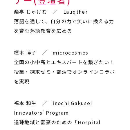
ナー(登壇者)
楽亭 じゅげむ ／ Lauqther
落語を通して、自分の力で笑いに換える力
を育む落語教育を広める
樫本 博子 ／ microcosmos
全国の小中高とエキスパートを繋ぎたい！
授業・探求ゼミ・部活でオンラインコラボ
を実現
福本 和生 ／ inochi Gakusei
Innovators’ Program
過疎地域と富豪のための「Hospital