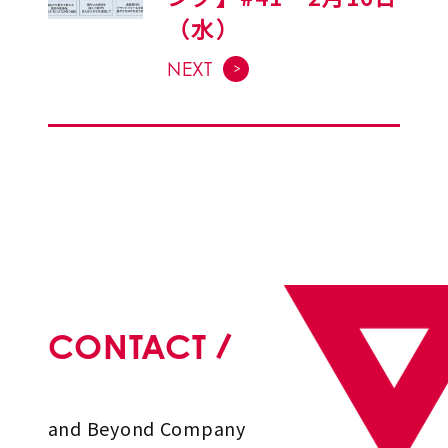
（水）
NEXT
CONTACT
and Beyond Company