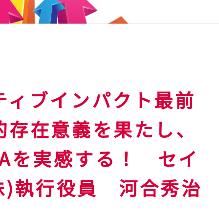
ティブインパクト最前
的存在意義を果たし、
NAを実感する！ セイ
株)執行役員 河合秀治