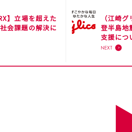
RX】立場を超えた
（江崎グ
、社会課題の解決に
登半島地
支援につ
NEXT