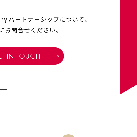
any
パートナーシップについて、
にお問合せください。
T IN TOUCH
ら