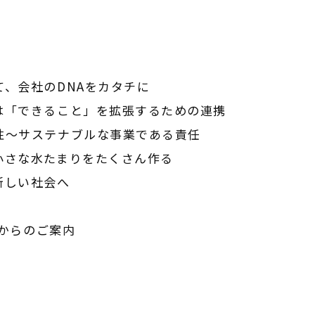
て、会社のDNAをカタチに
れは「できること」を拡張するための連携
理性～サステナブルな事業である責任
、小さな水たまりをたくさん作る
新しい社会へ
務局からのご案内
】