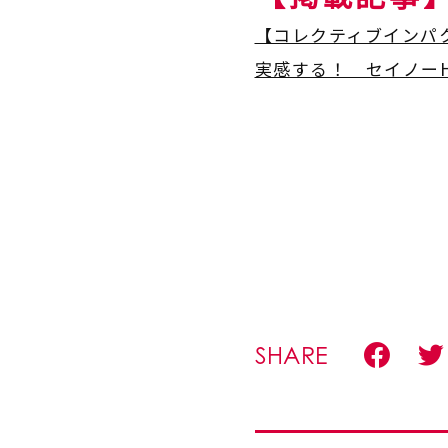
【コレクティブインパ
実感する！ セイノーH
SHARE