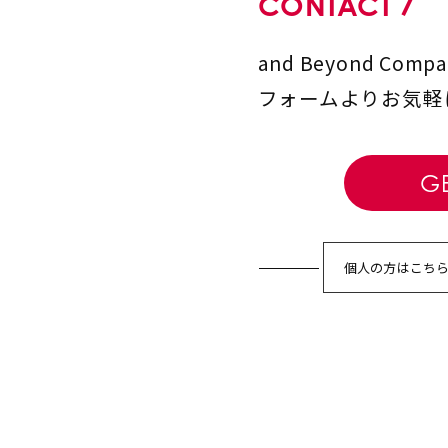
CONTACT
and Beyond Comp
フォームより
お気軽
GE
個人の方はこち