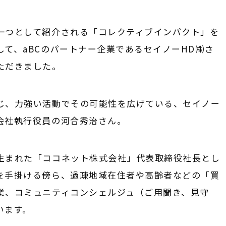
一つとして紹介される「コレクティブインパクト」を
して、aBCのパートナー企業であるセイノーHD㈱さ
ただきました。
じ、力強い活動でその可能性を広げている、セイノー
会社執行役員の河合秀治さん。
生まれた「ココネット株式会社」代表取締役社長とし
を手掛ける傍ら、過疎地域在住者や高齢者などの「買
業、コミュニティコンシェルジュ（ご用聞き、見守
います。