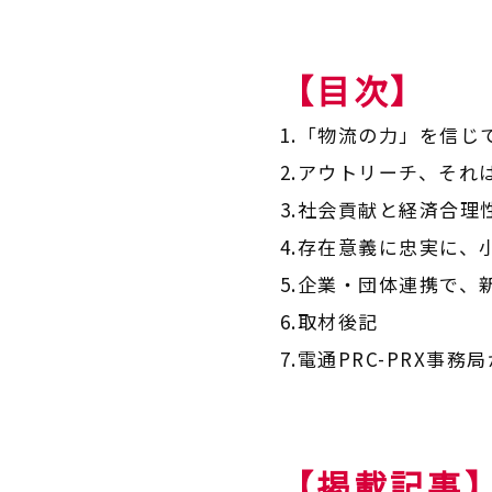
【目次】
1.「物流の力」を信じ
2.アウトリーチ、そ
3.社会貢献と経済合
4.存在意義に忠実に
5.企業・団体連携で、
6.取材後記
7.電通PRC-PRX事
【掲載記事