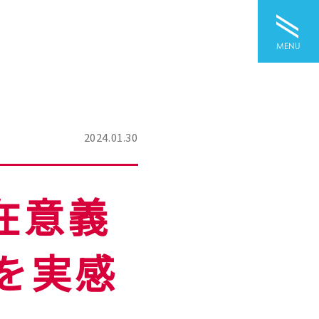
MENU
2024.01.30
在意義
を実感