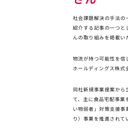
社会課題解決の手法の
紹介する記事の一つと
んの取り組みを掲載い
物流が持つ可能性を信
ホールディングス株式
同社新規事業提案から
て、主に食品宅配事業
い物弱者」対策支援事
り）事業を推進されて