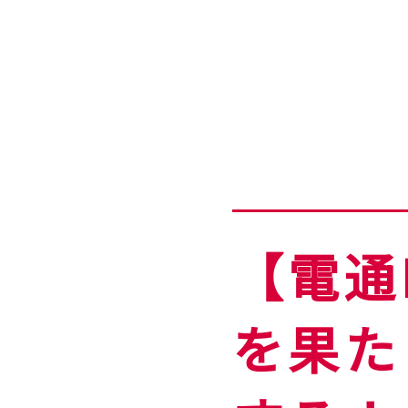
【電通
を果た