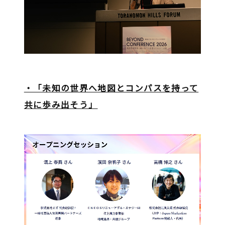
・「未知の世界へ地図とコンパスを持って
共に歩み出そう」