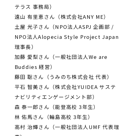
テラス 事務局）
遠山 有里恵さん（株式会社ANY ME）
土屋 光子さん（NPO法人ASPJ 企画部 /
NPO法人Alopecia Style Project Japan
理事長）
加藤 愛梨さん（一般社団法人We are
Buddies 経営）
藤田 聡さん（うみのち株式会社 代表）
平石 智美さん（株式会社YUIDEA サステ
ナビリティエンゲージメント部）
森 泰一郎さん（能登高校 3年生）
林 佑馬さん（輪島高校 3年生）
高村 治輝さん（一般社団法人UMF 代表理