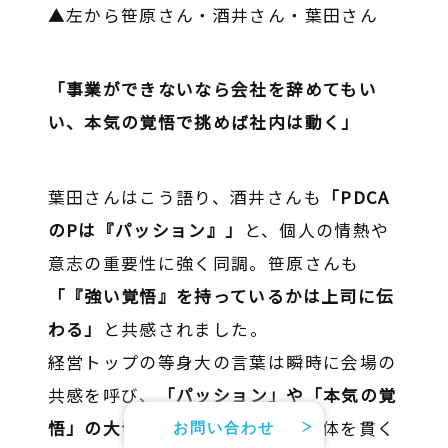
▲左から笹原さん・酒井さん・葉田さん
「事業ができないなら会社を辞めてもい
い、本気の覚悟で挑めば社内は動く」
葉田さんはこう語り、酒井さんも
「PDCA
のPは『パッション』」
と、個人の情熱や
意志の重要性に強く同調。笹原さんも
「『強い覚悟』を持っているかは上司に伝
わる」
と共感されました。
経営トップの等身大の言葉は瞬時に会場の
共感を呼び、
「パッション」や「本気の覚
悟」の大切さ
はカンファレンス全体を貫く
お問い合わせ