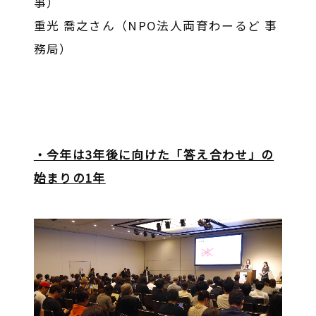
事）
重光 喬之さん（NPO法人両育わーるど 事
務局）
・今年は3年後に向けた「答え合わせ」の
始まりの1年