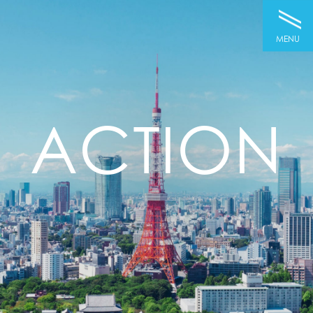
MENU
ACTION