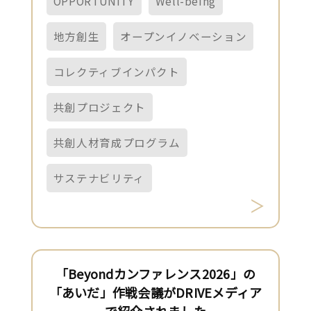
OPPORTUNITY
Well-being
地方創生
オープンイノベーション
コレクティブインパクト
共創プロジェクト
共創人材育成プログラム
サステナビリティ
「Beyondカンファレンス2026」の
「あいだ」作戦会議がDRIVEメディア
で紹介されました