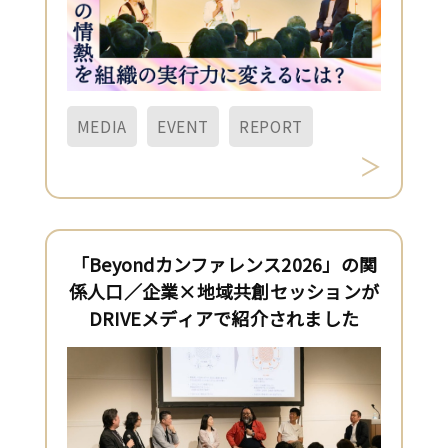
MEDIA
EVENT
REPORT
「Beyondカンファレンス2026」の関
係人口／企業×地域共創セッションが
DRIVEメディアで紹介されました