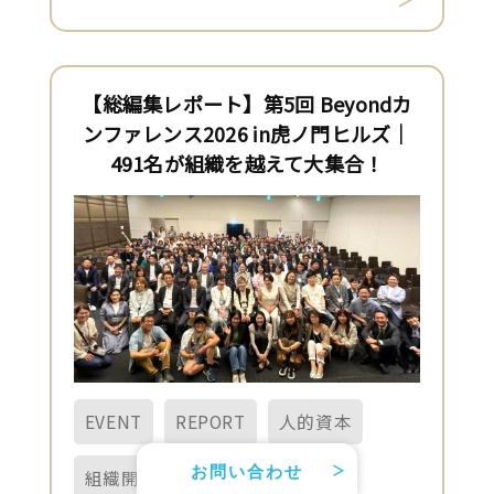
【総編集レポート】第5回 Beyondカ
ンファレンス2026 in虎ノ門ヒルズ｜
491名が組織を越えて大集合！
EVENT
REPORT
人的資本
お問い合わせ
組織開発
地方創生