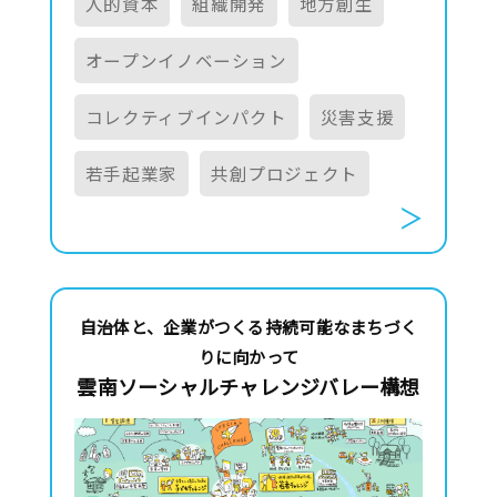
人的資本
組織開発
地方創生
オープンイノベーション
コレクティブインパクト
災害支援
若手起業家
共創プロジェクト
自治体と、企業がつくる持続可能なまちづく
りに向かって
雲南ソーシャルチャレンジバレー構想