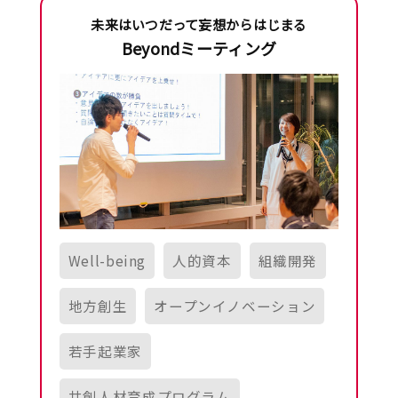
未来はいつだって妄想からはじまる
Beyondミーティング
Well-being
人的資本
組織開発
地方創生
オープンイノベーション
若手起業家
共創人材育成プログラム