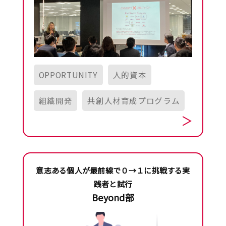
OPPORTUNITY
人的資本
組織開発
共創人材育成プログラム
意志ある個人が最前線で０→１に挑戦する実
践者と試行
Beyond部