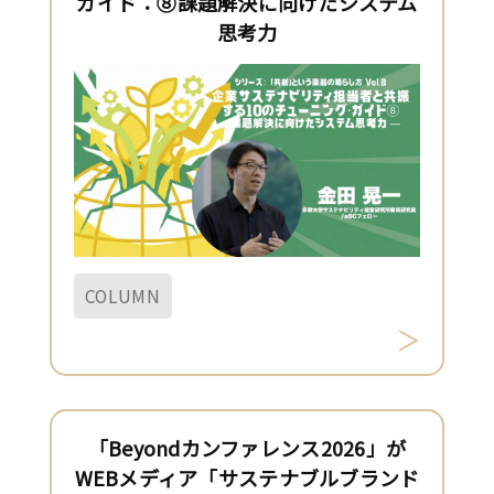
ガイド：⑧課題解決に向けたシステム
思考力
COLUMN
「Beyondカンファレンス2026」が
WEBメディア「サステナブルブランド